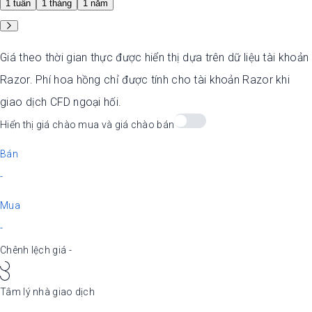
1 tuần
1 tháng
1 năm
Giá theo thời gian thực được hiển thị dựa trên dữ liệu tài khoản
Razor. Phí hoa hồng chỉ được tính cho tài khoản Razor khi
giao dịch CFD ngoại hối.
Hiển thị giá chào mua và giá chào bán
Bán
-
Mua
-
Chênh lệch giá
-
Tâm lý nhà giao dịch