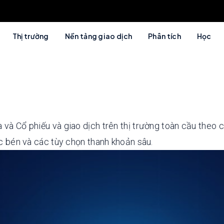
Thị trường
Nền tảng giao dịch
Phân tích
Học
 và Cổ phiếu và giao dịch trên thị trường toàn cầu theo c
ắc bén và các tùy chọn thanh khoản sâu.