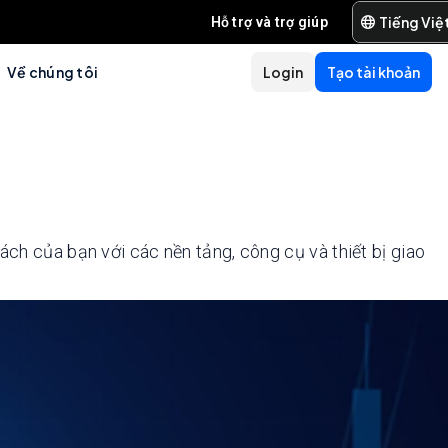
Tiếng Việ
Hỗ trợ và trợ giúp
Về chúng tôi
Login
Tạo tài khoản
ách của bạn với các nền tảng, công cụ và thiết bị giao