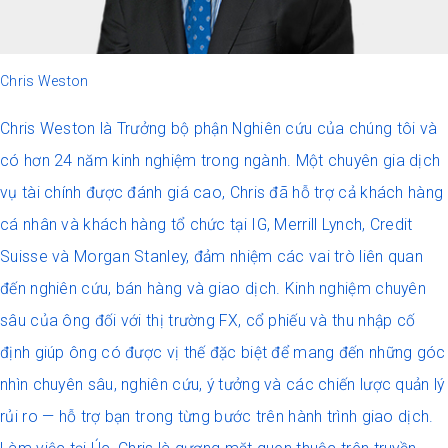
Chris Weston
Chris Weston là Trưởng bộ phận Nghiên cứu của chúng tôi và
có hơn 24 năm kinh nghiệm trong ngành. Một chuyên gia dịch
vụ tài chính được đánh giá cao, Chris đã hỗ trợ cả khách hàng
cá nhân và khách hàng tổ chức tại IG, Merrill Lynch, Credit
Suisse và Morgan Stanley, đảm nhiệm các vai trò liên quan
đến nghiên cứu, bán hàng và giao dịch. Kinh nghiệm chuyên
sâu của ông đối với thị trường FX, cổ phiếu và thu nhập cố
định giúp ông có được vị thế đặc biệt để mang đến những góc
nhìn chuyên sâu, nghiên cứu, ý tưởng và các chiến lược quản lý
rủi ro — hỗ trợ bạn trong từng bước trên hành trình giao dịch.