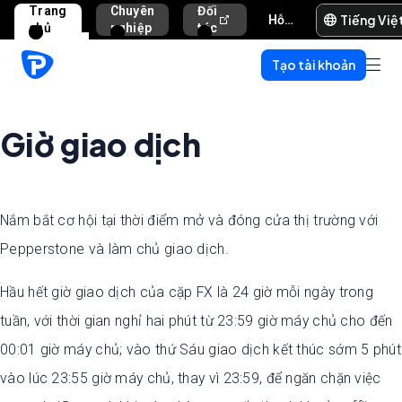
Trang
Chuyên
Đối
Tiếng Việ
Hỗ trợ và trợ giúp
chủ
nghiệp
tác
Tạo tài khoản
Giờ giao dịch
Nắm bắt cơ hội tại thời điểm mở và đóng cửa thị trường với
Pepperstone và làm chủ giao dịch.
Hầu hết giờ giao dịch của cặp FX là 24 giờ mỗi ngày trong
tuần, với thời gian nghỉ hai phút từ 23:59 giờ máy chủ cho đến
00:01 giờ máy chủ; vào thứ Sáu giao dịch kết thúc sớm 5 phút
vào lúc 23:55 giờ máy chủ, thay vì 23:59, để ngăn chặn việc