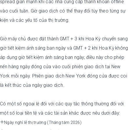
spread giãn mạnh khi các nhà cung cấp thanh khoản offline
vào cuối tuần. Giờ giao dịch có thể thay đổi tùy theo từng sự
kiện và các yếu tố của thị trường.
Giờ máy chủ được đặt thành GMT + 3 khi Hoa Kỳ chuyển sang
giờ tiết kiệm ánh sáng ban ngày và GMT + 2 khi Hoa Kỳ không
áp dụng giờ tiết kiệm ánh sáng ban ngày; điều này cho phép
nến hàng ngày đóng cửa vào cuối phiên giao dịch tại New
York mỗi ngày. Phiên giao dịch New York đóng cửa được coi
là kết thúc của ngày giao dịch.
Có một số ngoại lệ đối với các quy tắc thông thường đối với
một số loại tiền tệ và các tài sản khác được nêu dưới đây:
Ngày nghỉ lễ thị trường (Tháng tám 2026)