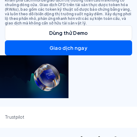
Khám phá cách mới để giao dịch thị trường toàn cầu mà không có
chuông đóng cửa. Giao dịch CFD trên tài sản thực được token hóa
(RWAs), bao gồm các token kỹ thuật số được bảo chứng bằng vàng,
và luôn theo dõi biến động thị trường suốt ngày đêm. Xây dựng phơi
lộ theo phần nhỏ, phản ứng nhanh hơn với các sự kiện toàn cầu, và
giao dịch mà không cần sở hữu tài sản vật lý.
Dùng thử Demo
Giao dịch ngay
Trustpilot