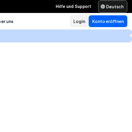
Deutsch
Hilfe und Support
er uns
Login
Konto eröffnen