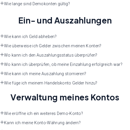
Wie lange sind Demokonten gültig?
Ein- und Auszahlungen
Wie kann ich Geld abheben?
Wie überweise ich Gelder zwischen meinen Konten?
Wo kann ich den Auszahlungsstatus überprüfen?
Wo kann ich überprüfen, ob meine Einzahlung erfolgreich war?
Wie kann ich meine Auszahlung stornieren?
Wie füge ich meinem Handelskonto Gelder hinzu?
Verwaltung meines Kontos
Wie eröffne ich ein weiteres Demo-Konto?
Kann ich meine Konto-Währung ändern?