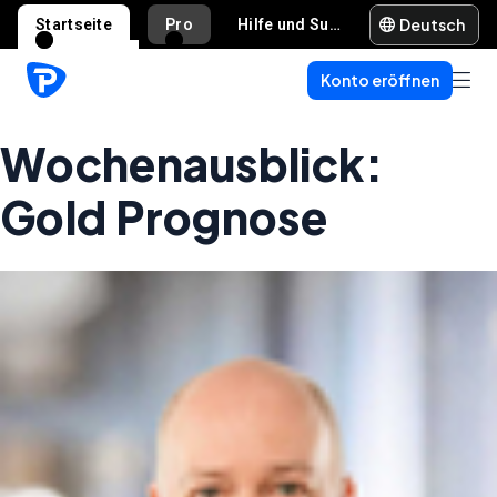
Deutsch
Startseite
Pro
Hilfe und Support
Konto eröffnen
Wochenausblick:
Gold Prognose