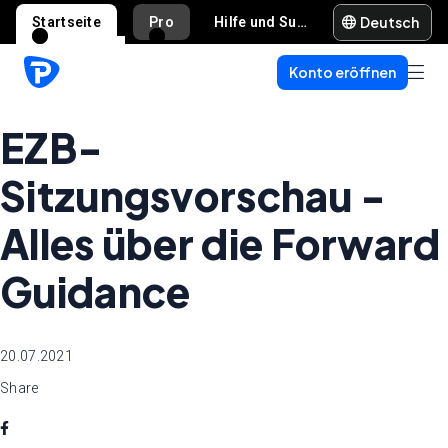
Deutsch
Startseite
Pro
Hilfe und Support
Konto eröffnen
EZB-
Sitzungsvorschau -
Alles über die Forward
Guidance
20.07.2021
Share