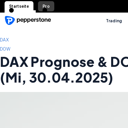
Startseite
Pro
Trading
DAX
DOW
DAX Prognose & DO
(Mi, 30.04.2025)