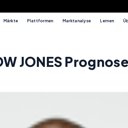
Märkte
Plattformen
Marktanalyse
Lernen
Üb
W JONES Prognose: