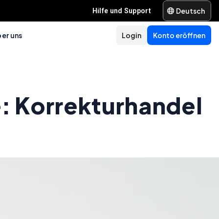
Deutsch
Hilfe und Support
er uns
Login
Konto eröffnen
 Korrekturhandel