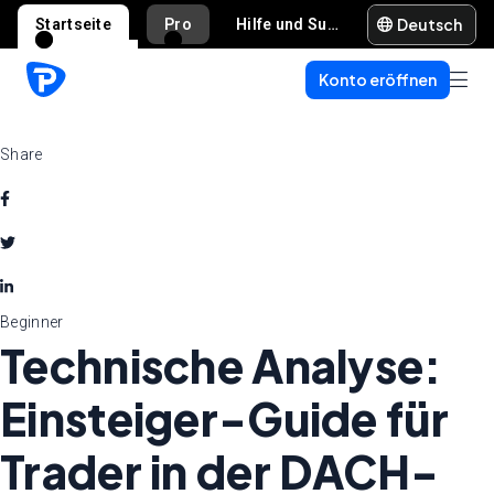
Deutsch
Startseite
Pro
Hilfe und Support
Konto eröffnen
Share
Beginner
Technische Analyse:
Einsteiger-Guide für
Trader in der DACH-