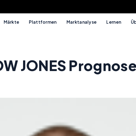
Märkte
Plattformen
Marktanalyse
Lernen
Üb
OW JONES Prognose