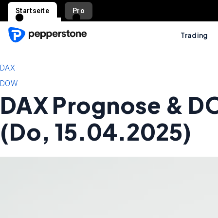
Startseite
Pro
Trading
DAX
DOW
DAX Prognose & D
(Do, 15.04.2025)