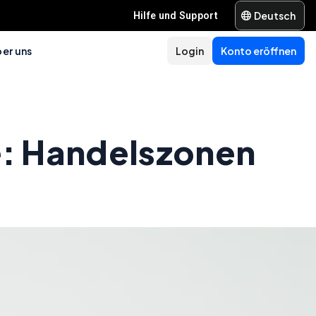
Deutsch
Hilfe und Support
er uns
Login
Konto eröffnen
: Handelszonen