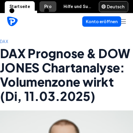
Deutsch
Startseite
Pro
Hilfe und Support
Konto eröffnen
DAX
DAX Prognose & DOW
JONES Chartanalyse:
Volumenzone wirkt
(Di, 11.03.2025)