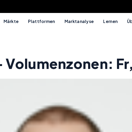
Märkte
Plattformen
Marktanalyse
Lernen
Üb
 Volumenzonen: Fr,