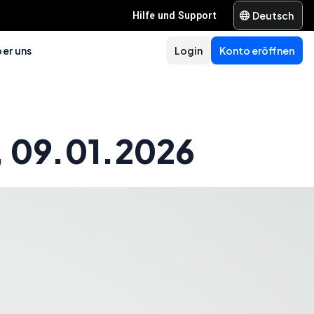
Deutsch
Hilfe und Support
er uns
Login
Konto eröffnen
 09.01.2026