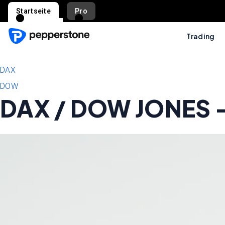
Startseite
Pro
Trading
DAX
DOW
DAX / DOW JONES –