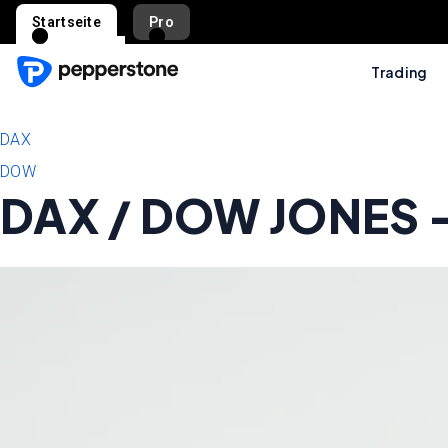
Startseite
Pro
Trading
DAX
DOW
DAX / DOW JONES –