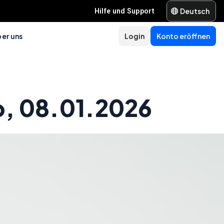
Deutsch
Hilfe und Support
er uns
Login
Konto eröffnen
, 08.01.2026