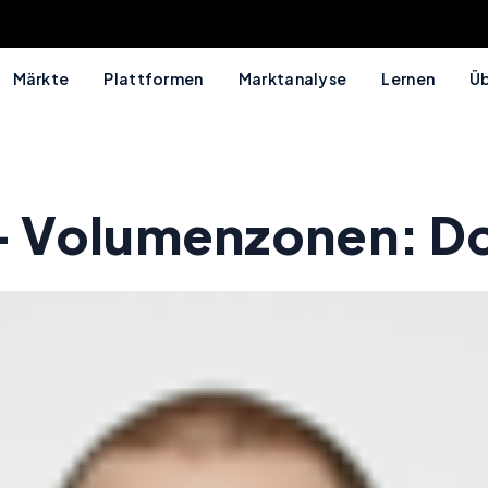
Märkte
Plattformen
Marktanalyse
Lernen
Üb
 Volumenzonen: Do