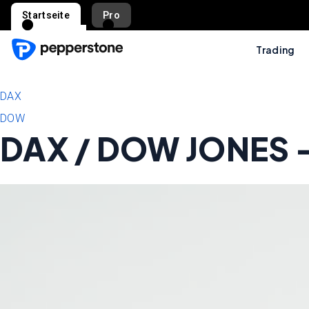
Startseite
Pro
Trading
DAX
DOW
DAX / DOW JONES – 