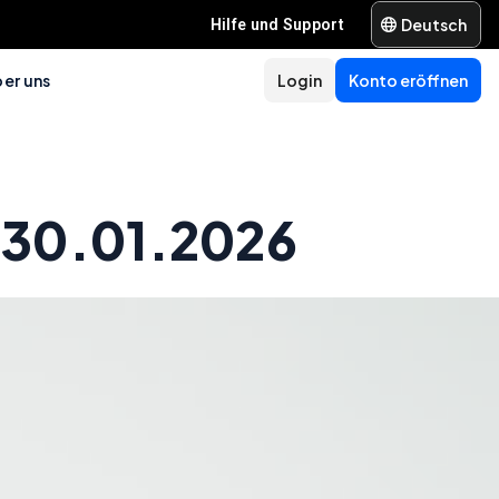
Deutsch
Hilfe und Support
er uns
Login
Konto eröffnen
 30.01.2026