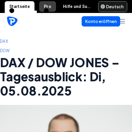
Deutsch
Startseite
Pro
Hilfe und Support
Konto eröffnen
DAX
DOW
DAX / DOW JONES –
Tagesausblick: Di,
05.08.2025