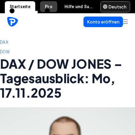
Deutsch
Startseite
Pro
Hilfe und Support
Konto eröffnen
DAX
DOW
DAX / DOW JONES –
Tagesausblick: Mo,
17.11.2025