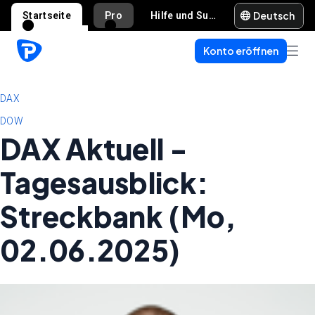
Deutsch
Startseite
Pro
Hilfe und Support
Konto eröffnen
DAX
DOW
DAX Aktuell -
Tagesausblick:
Streckbank (Mo,
02.06.2025)