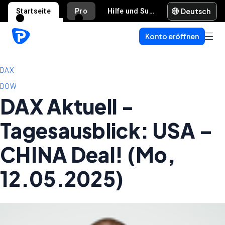
Deutsch
Startseite
Pro
Hilfe und Support
Konto eröffnen
DAX
DOW
DAX Aktuell -
Tagesausblick: USA –
CHINA Deal! (Mo,
12.05.2025)