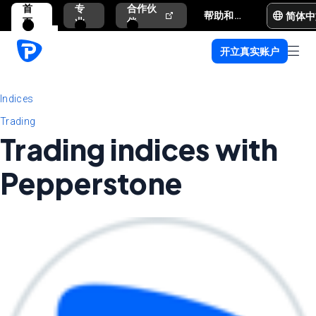
首
专
合作伙
简体中
帮助和支持
页
业
伴
开立真实账户
Indices
Trading
Trading indices with
Pepperstone