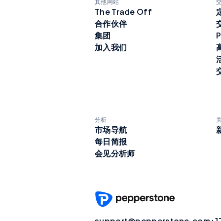
其他网站
The Trade Off
合作伙伴
集团
P
加入我们
分析
市场导航
每日简报
会见分析师
support@pepperstone.com
+1