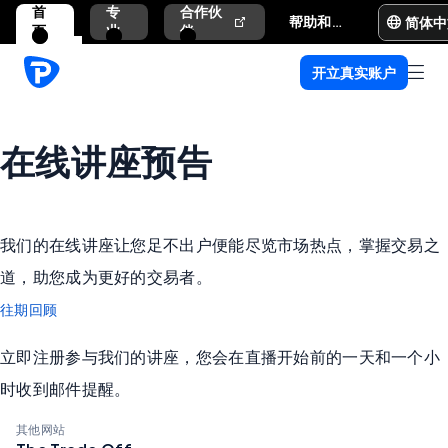
首
专
合作伙
简体中
帮助和支持
页
业
伴
开立真实账户
在线讲座预告
我们的在线讲座让您足不出户便能尽览市场热点，掌握交易之
道，助您成为更好的交易者。
往期回顾
立即注册参与我们的讲座，您会在直播开始前的一天和一个小
时收到邮件提醒。
其他网站