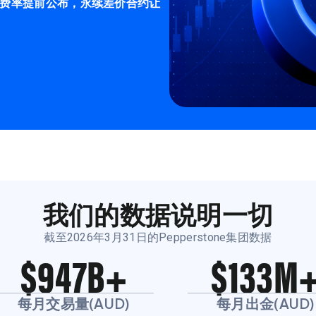
费率提前公布，永续差价合约让
我们的数据说明一切
截至2026年3月31日的Pepperstone集团数据
$947B+
$133M
每月交易量(AUD)
每月出金(AUD)