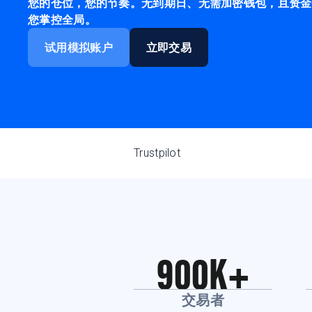
您的仓位，您的节奏。无到期日、无需加密钱包，且资金
您掌控全局。
试用模拟账户
立即交易
Trustpilot
900K+
交易者