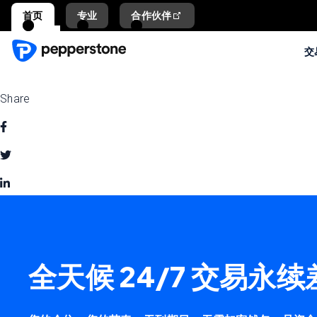
首页
专业
合作伙伴
交
Share
全天候 24/7 交易永