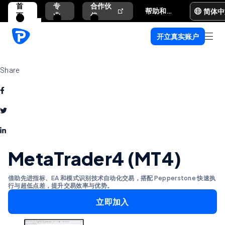
首
专
合作伙
简体中
帮助和支持
页
业
伴
开立真实账户
Share
MetaTrader4 (MT4)
借助先进指标、EA 和模式识别技术自动化交易，搭配 Pepperstone 快速执
行与超低点差，提升交易效率与优势。
立即加入