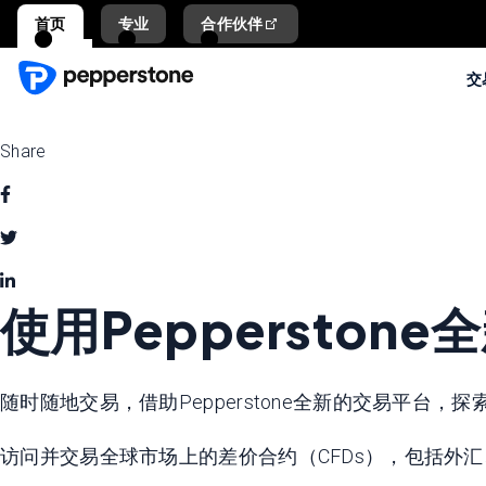
首页
专业
合作伙伴
交
Share
使用Peppersto
随时随地交易，借助Pepperstone全新的交易平
访问并交易全球市场上的差价合约（CFDs），包括外