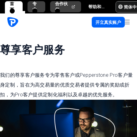
首
专
合作伙
简体中
帮助和支持
页
业
伴
开立真实账户
尊享客户服务
我们的尊享客户服务专为零售客户或Pepperstone Pro客户量
身定制，旨在为高交易量的优质交易者提供专属的奖励或折
扣，为Pro客户提供定制化福利以及卓越的优先服务。