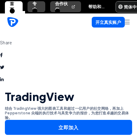
首
专
合作伙
简体中
帮助和支持
页
业
伴
开立真实账户
Share
TradingView
结合 TradingView 强大的图表工具和超过一亿用户的社交网络，再加上
Pepperstone 尖端的执行技术与具竞争力的报价，为您打造卓越的交易体
验。
立即加入