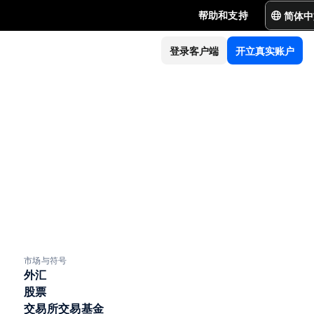
简体中
帮助和支持
登录客户端
开立真实账户
市场与符号
外汇
股票
交易所交易基金