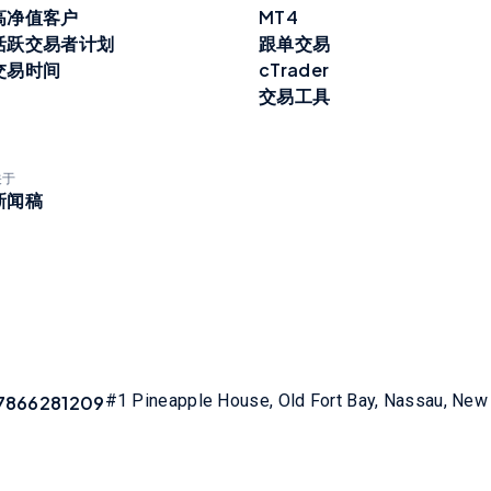
高净值客户
MT4
活跃交易者计划
跟单交易
交易时间
cTrader
交易工具
关于
新闻稿
#1 Pineapple House, Old Fort Bay, Nassau, Ne
7866281209