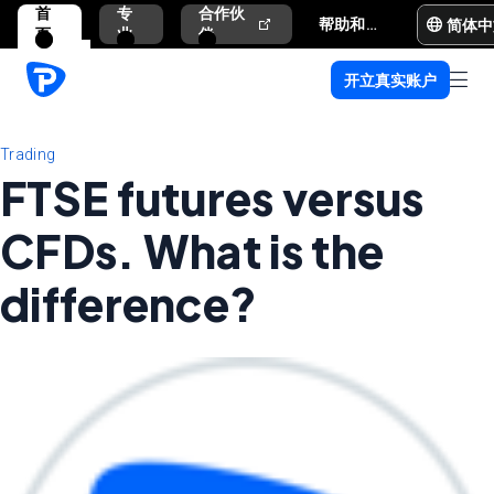
首
专
合作伙
简体中
帮助和支持
页
业
伴
开立真实账户
Trading
FTSE futures versus
CFDs. What is the
difference?