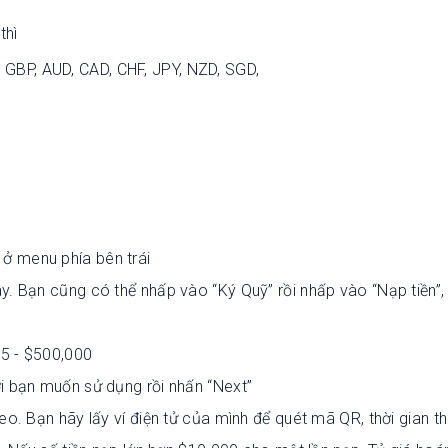
thì
 GBP, AUD, CAD, CHF, JPY, NZD, SGD,
ở menu phía bên trái
. Bạn cũng có thể nhấp vào “Ký Quỹ” rồi nhấp vào “Nạp tiền”, 
25 - $500,000
i bạn muốn sử dụng rồi nhấn “Next”
eo. Bạn hãy lấy ví điện tử của mình để quét mã QR, thời gian t