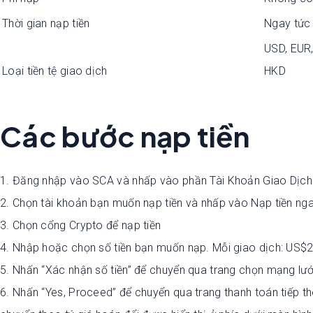
Thời gian nạp tiền
Ngay tức 
USD, EUR,
Loại tiền tệ giao dịch
HKD
Các bước nạp tiền
1. Đăng nhập vào SCA và nhấp vào phần Tài Khoản Giao Dịch 
2. Chọn tài khoản bạn muốn nạp tiền và nhấp vào Nạp tiền ngay
3. Chọn cổng Crypto để nạp tiền
4. Nhập hoặc chọn số tiền bạn muốn nạp. Mỗi giao dịch: US$
5. Nhấn “Xác nhận số tiền” để chuyển qua trang chọn mạng lướ
6. Nhấn “Yes, Proceed” để chuyển qua trang thanh toán tiếp th