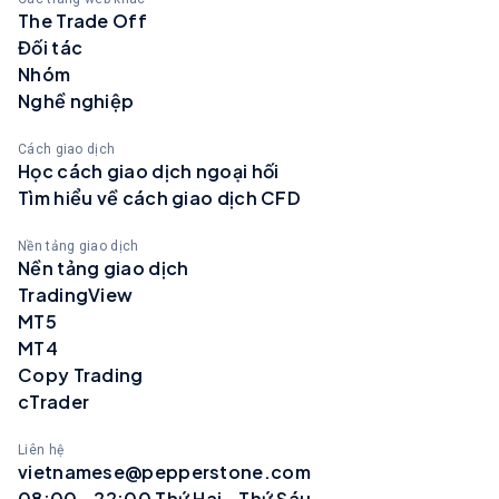
The Trade Off
Đối tác
Nhóm
Nghề nghiệp
Cách giao dịch
Học cách giao dịch ngoại hối
Tìm hiểu về cách giao dịch CFD
Nền tảng giao dịch
Nền tảng giao dịch
TradingView
MT5
MT4
Copy Trading
cTrader
Liên hệ
vietnamese@pepperstone.com
08:00 - 22:00 Thứ Hai - Thứ Sáu