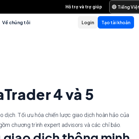
Tiếng Việ
Hỗ trợ và trợ giúp
Về chúng tôi
Login
Tạo tài khoản
Trader 4 và 5
ao dịch. Tối ưu hóa chiến lược giao dịch hoàn hảo của
 gồm chương trình expert advisors và các chỉ báo.
 giao dịch thông minh