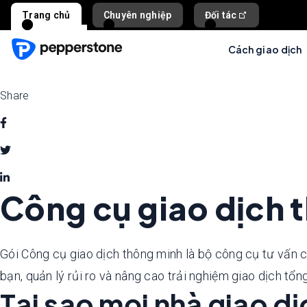
Trang chủ
Chuyên nghiệp
Đối tác
Cách giao dịch
Share
Công cụ giao dịch 
Gói Công cụ giao dịch thông minh là bộ công cụ tư vấn ch
bạn, quản lý rủi ro và nâng cao trải nghiệm giao dịch tổ
Tại sao mọi nhà giao d