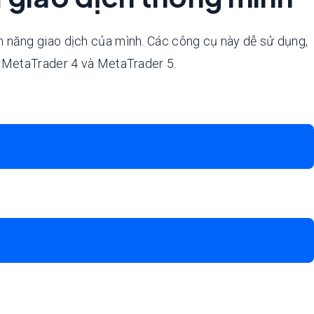
m năng giao dịch của mình. Các công cụ này dễ sử dụng,
hư MetaTrader 4 và MetaTrader 5.