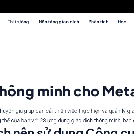
Thị trường
Nền tảng giao dịch
Phân tích
Học
thông minh cho Meta
uyên gia giúp bạn cải thiện việc thực hiện và quản lý gi
ng thể của bạn với 28 ứng dụng giao dịch thông minh, bao
ịch nên sử dụng Công cụ