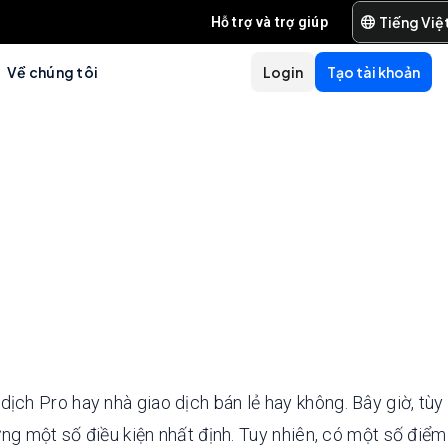
Tiếng Việ
Hỗ trợ và trợ giúp
Về chúng tôi
Login
Tạo tài khoản
ịch Pro hay nhà giao dịch bán lẻ hay không. Bây giờ, tùy
 một số điều kiện nhất định. Tuy nhiên, có một số điểm