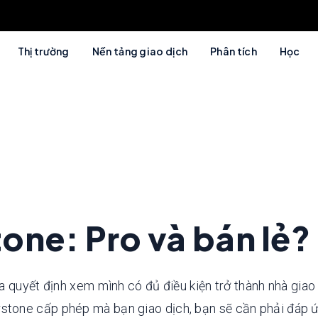
Thị trường
Nền tảng giao dịch
Phân tích
Học
one: Pro và bán lẻ?
 quyết định xem mình có đủ điều kiện trở thành nhà giao d
one cấp phép mà bạn giao dịch, bạn sẽ cần phải đáp ứng