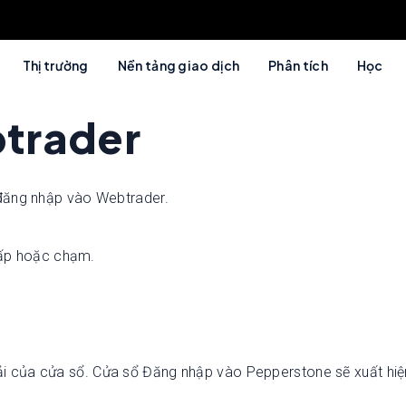
Thị trường
Nền tảng giao dịch
Phân tích
Học
trader
 đăng nhập vào Webtrader.
nhấp hoặc chạm.
i của cửa sổ. Cửa sổ Đăng nhập vào Pepperstone sẽ xuất hiệ