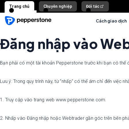
Trang chủ
Chuyên nghiệp
Đối tác
Cách giao dịch
Đăng nhập vào Web
Bạn phải có một tài khoản Pepperstone trước khi bạn có thể
Lưu ý: Trong quy trình này, từ "nhấp" có thể ám chỉ đến việc 
1. Truy cập vào trang web www.pepperstone.com.
2. Nhấp vào Đăng nhập hoặc Webtrader gần góc trên bên phả