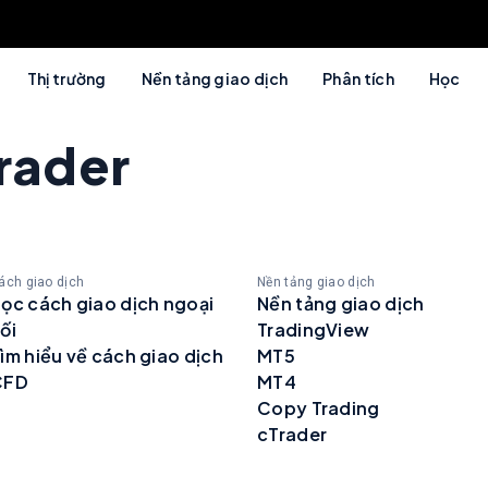
Thị trường
Nền tảng giao dịch
Phân tích
Học
rader
ách giao dịch
Nền tảng giao dịch
ọc cách giao dịch ngoại
Nền tảng giao dịch
ối
TradingView
ìm hiểu về cách giao dịch
MT5
CFD
MT4
Copy Trading
cTrader