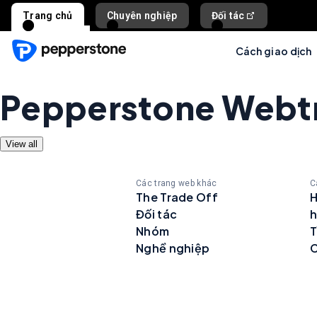
Trang chủ
Chuyên nghiệp
Đối tác
Cách giao dịch
Pepperstone Webt
View all
Các trang web khác
C
The Trade Off
H
Đối tác
h
Nhóm
T
Nghề nghiệp