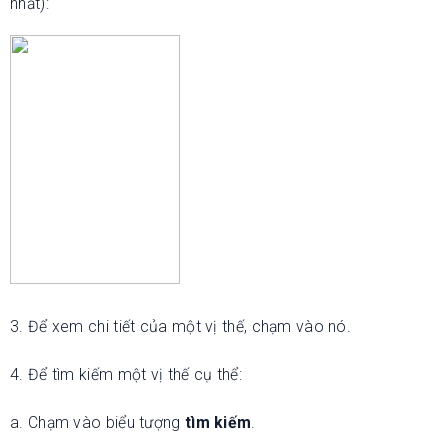
nhất):
3. Để xem chi tiết của một vị thế, chạm vào nó.
4. Để tìm kiếm một vị thế cụ thể:
a. Chạm vào biểu tượng
tìm kiếm
.