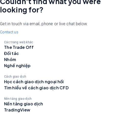
Couldn't find what you were
looking for?
Get in touch via email, phone or live chat below.
Contact us
Các trang web khác
The Trade Off
Đối tác
Nhóm
Nghề nghiệp
Cách giao dịch
Học cách giao dịch ngoại hối
Tìm hiểu về cách giao dịch CFD
Nền tảng giao dịch
Nền tảng giao dịch
TradingView