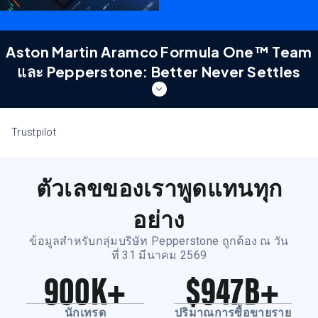
Aston Martin Aramco Formula One™ Team
และ Pepperstone: Better Never Settles
Aston Martin Aramco Formula
Trustpilot
One™ Team และ Pepperstone:
Better Never Settles
ตัวเลขของเราพูดแทนทุก
สองทีมระดับโลก หนึ่งความหลงใหลเดียวกันเพื่อความเป็นเลิศ ค้น
พบความร่วมมือที่ถูกหล่อหลอมขึ้นบนจุดสูงสุดของสมรรถนะ ทั้งบน
อย่าง
เส้นทางแข่งและในตลาดการเงิน
ข้อมูลสำหรับกลุ่มบริษัท Pepperstone ถูกต้อง ณ วัน
เพราะความเป็นเลิศไม่มีวันหยุดนิ่ง
ที่ 31 มีนาคม 2569
900K+
$947B+
เรียนรู้เพิ่มเติม
นักเทรด
ปริมาณการซื้อขายราย