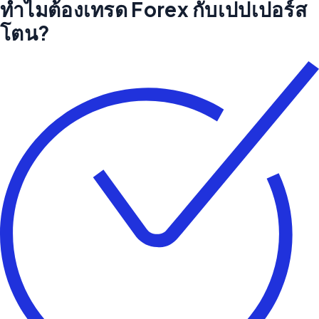
ทำไมต้องเทรด Forex กับเปปเปอร์ส
โตน?