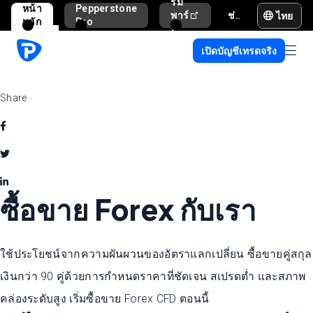
รม
หน้า
Pepperstone
ไทย
พาร์
ช่วยเหลือและสนับสนุน
หลัก
Pro
ท
เนอ
เปิดบัญชีเทรดจริง
ร์
Share
ซื้อขาย Forex กับเรา
ใช้ประโยชน์จากความผันผวนของอัตราแลกเปลี่ยน ซื้อขายคู่สกุล
เงินกว่า 90 คู่ด้วยการกำหนดราคาที่ชัดเจน สเปรดต่ำ และสภาพ
คล่องระดับสูง เริ่มซื้อขาย Forex CFD ตอนนี้