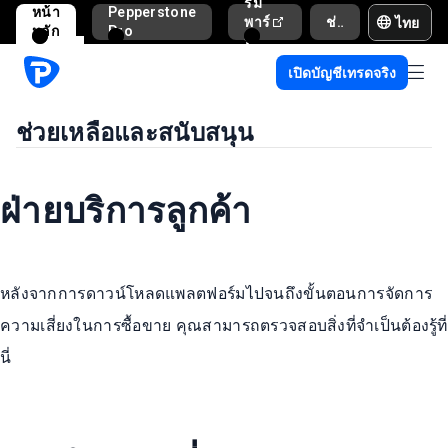
รม
หน้า
Pepperstone
ไทย
พาร์
ช่วยเหลือและสนับสนุน
หลัก
Pro
ท
เนอ
เปิดบัญชีเทรดจริง
ร์
ช่วยเหลือและสนับสนุน
ฝ่ายบริการลูกค้า
หลังจากการดาวน์โหลดแพลตฟอร์มไปจนถึงขั้นตอนการจัดการ
ความเสี่ยงในการซื้อขาย คุณสามารถตรวจสอบสิ่งที่จำเป็นต้องรู้ที่
นี่