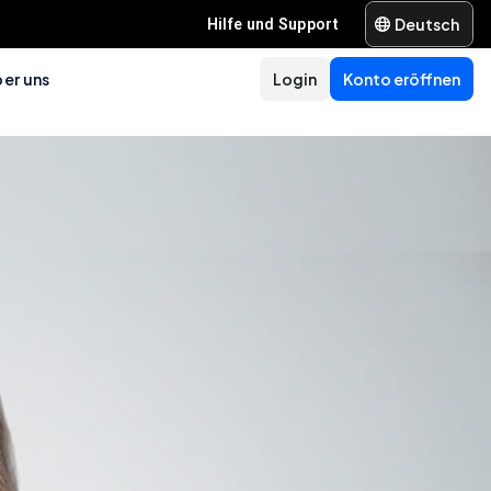
Deutsch
Hilfe und Support
er uns
Login
Konto eröffnen