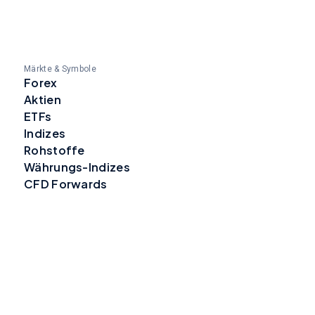
Märkte & Symbole
Forex
Aktien
ETFs
Indizes
Rohstoffe
Währungs-Indizes
CFD Forwards