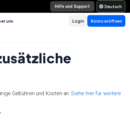
Deutsch
Hilfe und Support
er uns
Login
Konto eröffnen
zusätzliche
einige Gebühren und Kosten an.
Siehe hier für weitere
?