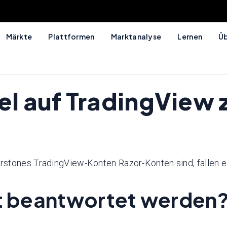
Märkte
Plattformen
Marktanalyse
Lernen
Üb
el auf TradingView 
rstones TradingView-Konten Razor-Konten sind, fallen 
ht beantwortet werden