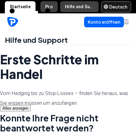
Deutsch
Startseite
Pro
Hilfe und Support
Konto eröffnen
Hilfe und Support
Erste Schritte im
Handel
Vom Hedging bis zu Stop-Losses – finden Sie heraus, was
Sie wissen müssen um anzufangen.
Alles anzeigen
Konnte Ihre Frage nicht
beantwortet werden?