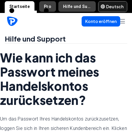
Deutsch
Startseite
Pro
Hilfe und Support
Konto eröffnen
Hilfe und Support
Wie kann ich das
Passwort meines
Handelskontos
zurücksetzen?
Um das Passwort Ihres Handelskontos zurückzusetzen,
loggen Sie sich in Ihren sicheren Kundenbereich ein. Klicken