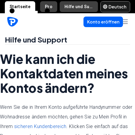
Deutsch
Startseite
Pro
Hilfe und Support
Konto eröffnen
Hilfe und Support
Wie kann ich die
Kontaktdaten meines
Kontos ändern?
Wenn Sie die in Ihrem Konto aufgeführte Handynummer oder
Wohnadresse ändern möchten, gehen Sie zu Mein Profil in
Ihrem
sicheren Kundenbereich
. Klicken Sie einfach auf das