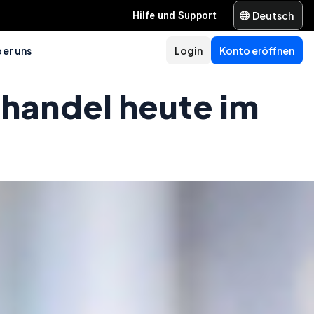
Deutsch
Hilfe und Support
er uns
Login
Konto eröffnen
lhandel heute im