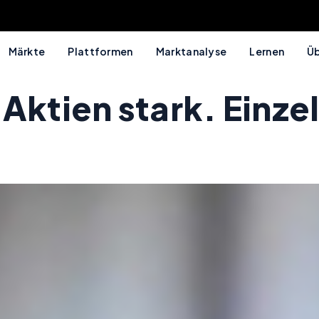
Märkte
Plattformen
Marktanalyse
Lernen
Üb
Aktien stark. Einze