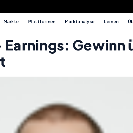
Märkte
Plattformen
Marktanalyse
Lernen
Üb
- Earnings: Gewinn 
t