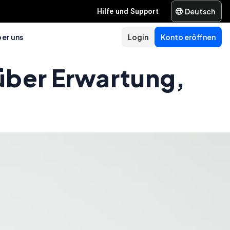
Deutsch
Hilfe und Support
er uns
Login
Konto eröffnen
über Erwartung,