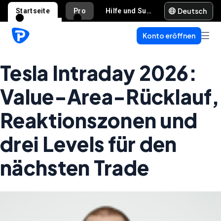
Deutsch
Startseite
Pro
Hilfe und Support
Konto eröffnen
Tesla Intraday 2026:
Value-Area-Rücklauf,
Reaktionszonen und
drei Levels für den
nächsten Trade