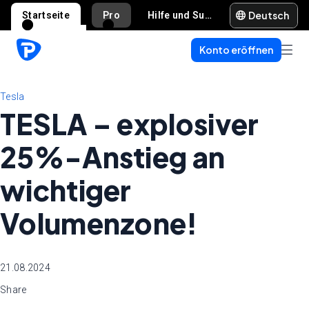
Deutsch
Startseite
Pro
Hilfe und Support
Konto eröffnen
Tesla
TESLA – explosiver
25%-Anstieg an
wichtiger
Volumenzone!
21.08.2024
Share